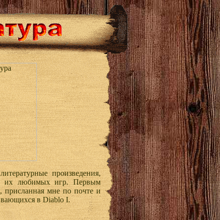
литературные произведения,
м их любимых игр. Первым
, присланная мне по почте и
вающихся в Diablo I.