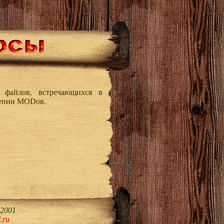
 файлов, встречающихся в
лении MODов.
 2001
.ru