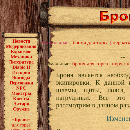
Новости
Уникальные:
броня для торса
|
перчатк
Модернизация
--------------------------------------
Expansion
--
Механика
Литература
Нормальные:
броня для торса
|
перчатк
Diablo II
История
Броня является необхо
Эпизоды
экипировки. К данной к
Персонажи
NPC
шлемы, щиты, пояса, 
Монстры
нагрудники. Все эт
Квесты
Алтари
рассмотрим в данном раз
Оружие
Измене
+Броня+
для торса