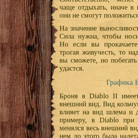
чаще отдыхать, иначе в
они не смогут положиться
На значение выносливост
Сила нужна, чтобы нос
Но если вы прокачаете
трогая живучесть, то н
вы сможете, но побегать
удастся.
Графика 
Броня в Diablo II имее
внешний вид. Вид кольчу
влияет на вид шлема и 
примеру, в Diablo при 
менялся весь внешний ви
нем до этого была надет