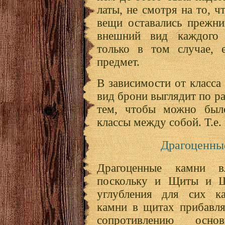
латы, не смотря на то, 
вещи оставались прежни
внешний вид каждого 
только в том случае, 
предмет.
В зависимости от класса
вид брони выглядит по ра
тем, чтобы можно было
классы между собой. Т.е. 
Драгоценны
Драгоценные камни 
поскольку и Щиты и 
углубления для сих ка
камни в щитах прибавл
сопротивлению осн