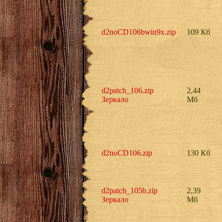
d2noCD106bwin9x.zip
109 Кб
d2patch_106.zip
2,44
Зеркало
Мб
d2noCD106.zip
130 Кб
d2patch_105b.zip
2,39
Зеркало
Мб