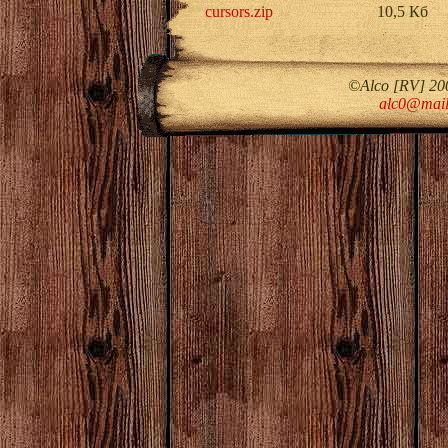
cursors.zip
10,5 Кб
©Alco [RV] 20
alc0@mail