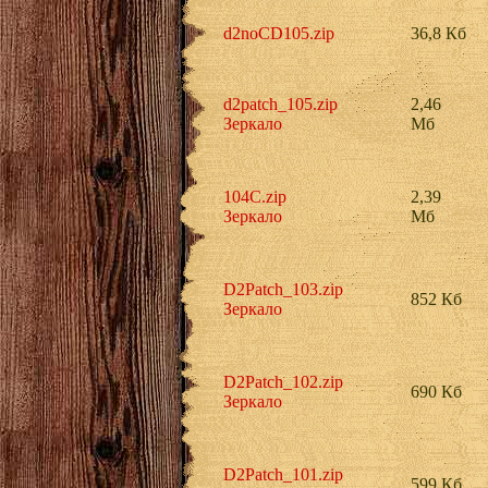
d2noCD105.zip
36,8 Кб
d2patch_105.zip
2,46
Зеркало
Мб
104C.zip
2,39
Зеркало
Мб
D2Patch_103.zip
852 Кб
Зеркало
D2Patch_102.zip
690 Кб
Зеркало
D2Patch_101.zip
599 Кб