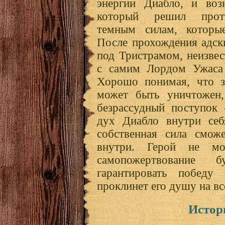
энергии Диабло, и возн
который решил проти
темным силам, которые
После прохождения адск
под Тристрамом, неизвес
с самим Лордом Ужаса 
Хорошо понимая, что з
может быть уничтожен,
безрассудный поступок 
дух Диабло внутри себя
собственная сила смож
внутри. Герой не мо
самопожертвование 
гарантировать победу
проклинет его душу на все
Истор