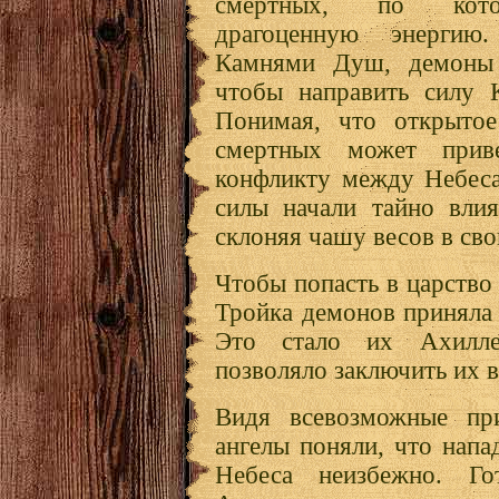
смертных, по кото
драгоценную энергию
Камнями Душ, демоны 
чтобы направить силу 
Понимая, что открытое
смертных может прив
конфликту между Небес
силы начали тайно влия
склоняя чашу весов в сво
Чтобы попасть в царство
Тройка демонов приняла
Это стало их Ахилле
позволяло заключить их 
Видя всевозможные при
ангелы поняли, что напа
Небеса неизбежно. Го